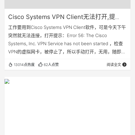
Cisco Systems VPN Client无法打开,提
示：Error 56: The Cisco Systems, Inc.
工作要用到Cisco Systems VPN Client软件，可是今天下午
VPN Service has not been started
突然就无法连接，打开提示：Error 56: The Cisco
Systems, Inc. VPN Service has not been started ，检查
VPN的虚拟网卡，被停止了，所以手动打开，无用，随即从
“控制面板”→“管理工具”里进入“服务”，发现Cisco Systems,
13014点热度
62人点赞
阅读全文
Inc. VPN Service的服务被关闭了，手动启用之后发现又立
即被关闭了。无奈之下卸载此软件重新安装，问题依旧。最
后无奈百度了一些资料解决了。…