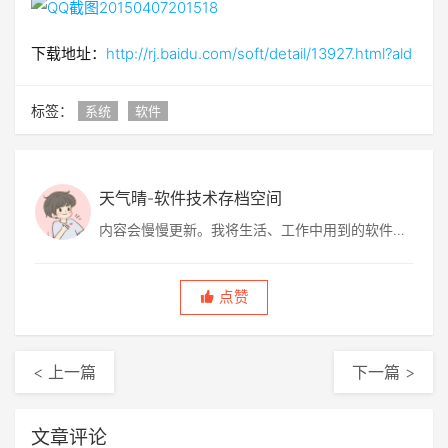
下载地址：
http://rj.baidu.com/soft/detail/13927.html?ald
标签：
系统
软件
天气晴-软件技术存档空间
内容会慢慢更新。我将生活、工作中用到的软件技
术、解决方案、软件、图片等分享给大家，包含网
上转帖，也有自己的原创。
点赞
< 上一篇
下一篇 >
文章评论