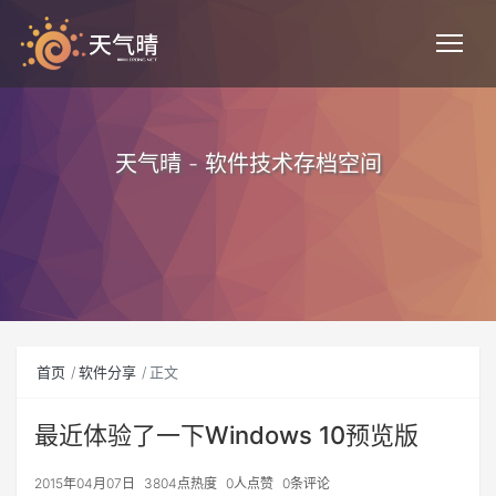
天气晴 - 软件技术存档空间
首页
软件分享
正文
最近体验了一下Windows 10预览版
2015年04月07日
3804点热度
0人点赞
0条评论