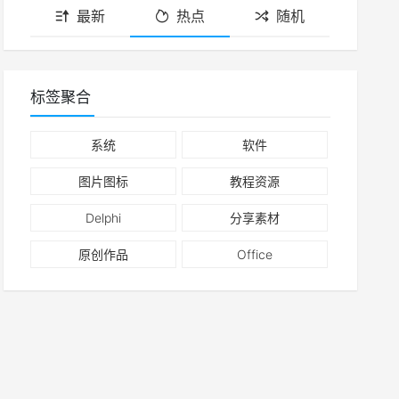
最新
热点
随机
标签聚合
系统
软件
图片图标
教程资源
Delphi
分享素材
原创作品
Office