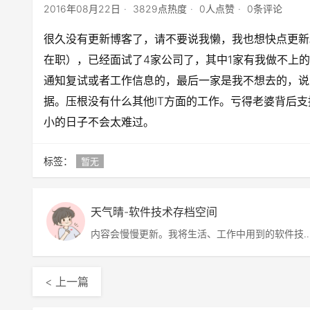
2016年08月22日
3829点热度
0人点赞
0条评论
很久没有更新博客了，请不要说我懒，我也想快点更新
在职），已经面试了4家公司了，其中1家有我做不上
通知复试或者工作信息的，最后一家是我不想去的，说
据。压根没有什么其他IT方面的工作。亏得老婆背后
小的日子不会太难过。
标签：
暂无
天气晴-软件技术存档空间
内容会慢慢更新。我将生活、工作中用到的软件技
术、解决方案、软件、图片等分享给大家，包含网
转帖，也有自己的原创。
< 上一篇