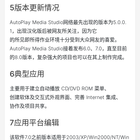
5
版本更新情况
AutoPlay Media Studio网络最先出现的版本为5.0.0.
1，出现汉化版后被网友所关注，因为它
的所见即所得作业环境十分受到大众网友的喜爱。
AutoPlay Media Studio接着发布6.0、7.0，直至目前
的8.0版本，复杂强大的项目也可以在其上制作完成。
6
典型应用
主要用于建立自动播放 CD/DVD ROM 菜单、
创建软体及交互式外观界面、完善 Internet 集成、
协作及项目共享。
7
应用平台
编辑
该软件7.0之前版本适用于2003/XP/Win2000/NT/Win