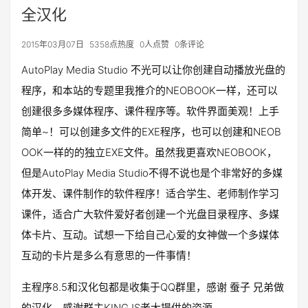
全汉化
2015年03月07日
5358点热度
0人点赞
0条评论
AutoPlay Media Studio 不光可以让你创建自动播放光盘的
程序，和本站的专题里我推介的NEOBOOK一样，还可以
创建很多多媒体程序、课件程序等。软件界面美观！上手
简单~！可以创建多文件的EXE程序，也可以创建和NEOB
OOK一样的的独立EXE文件。虽然我更喜欢NEOBOOK，
但是AutoPlay Media Studio不得不说也是个非常好的多媒
体开发、课件制作的软件程序！适合学生、老师制作学习
课件，适合广大软件爱好者创建一个光盘目录程序、多媒
体卡片、互动。试想一下给自己心爱的女神做一个多媒体
互动的卡片是多么有意思的一件事情！
主程序8.5和汉化包都是收集于QQ群里，感谢 蚕子 兄弟做
的汉化，感谢群主KINGJS老大提供的资源。