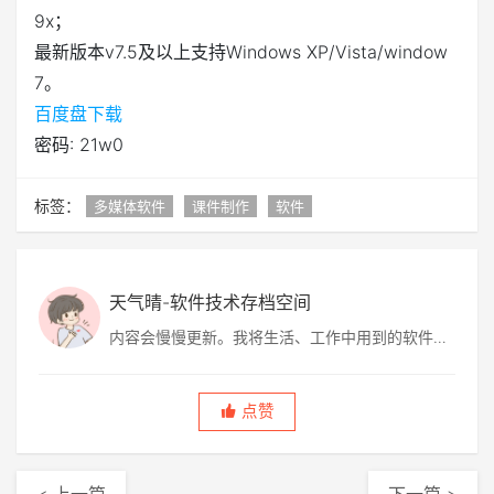
9x；
最新版本v7.5及以上支持Windows XP/Vista/window
7。
百度盘下载
密码: 21w0
标签：
多媒体软件
课件制作
软件
天气晴-软件技术存档空间
内容会慢慢更新。我将生活、工作中用到的软件技
术、解决方案、软件、图片等分享给大家，包含网
上转帖，也有自己的原创。
点赞