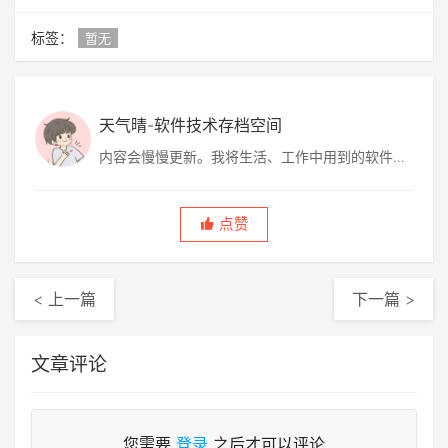
标签：
暂无
天气晴-软件技术存档空间
内容会慢慢更新。我将生活、工作中用到的软件技
术、解决方案、软件、图片等分享给大家，包含网
上转帖，也有自己的原创。
点赞
< 上一篇
下一篇 >
文章评论
您需要
登录
之后才可以评论