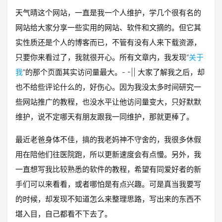
天气晴这个网站，一直是我一个人维护，学几个很有名的
网站给大家分享一些实用的网站、软件和文摘的。但它其
实性质还是个人的博客而已，不管有没有人来下载资源，
只要你来看过了，我就很开心。所有文章内，我发现“
关于
我
”的那个页面其实访问量最大。- -|| 大家了解我之后，却
也不给些评论什么的，好伤心。因为我没太多时间研究一
些网站推广的教程，也没水平让他访问量变大，只好默默
维护，说不定哪天有朋友跟我一同维护，那就更棒了。
最近老爸身体不佳，搞的我老妈神不守舍的，我很多休假
用在陪他们往医院跑，所以更新速度会有点慢。另外，我
一直想写我比较熟悉的软件的教程，希望有同爱好者的新
手们可以来看看，或者哪怕是有点兴趣。可是真当我要写
的时候，却发现不知道怎么来整理思路，写出来的东西不
堪入目，自己都看不下去了。