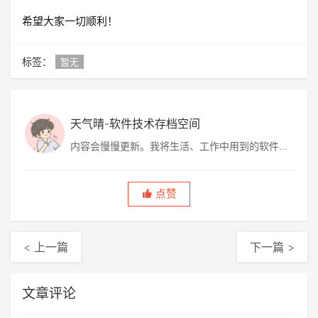
希望大家一切顺利！
标签：
暂无
天气晴-软件技术存档空间
内容会慢慢更新。我将生活、工作中用到的软件技
术、解决方案、软件、图片等分享给大家，包含网
上转帖，也有自己的原创。
点赞
< 上一篇
下一篇 >
文章评论