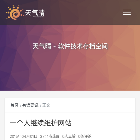
天气晴 - 软件技术存档空间
首页
有话要说
正文
一个人继续维护网站
2015年04月01日
3741点热度
0人点赞
0条评论