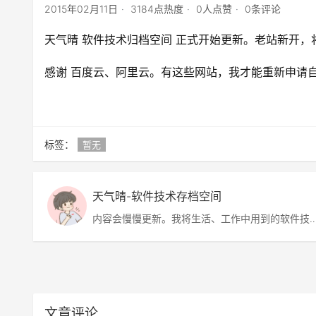
2015年02月11日
3184点热度
0人点赞
0条评论
天气晴 软件技术归档空间 正式开始更新。老站新开
感谢 百度云、阿里云。有这些网站，我才能重新申请
标签：
暂无
天气晴-软件技术存档空间
内容会慢慢更新。我将生活、工作中用到的软件技
术、解决方案、软件、图片等分享给大家，包含网
转帖，也有自己的原创。
文章评论