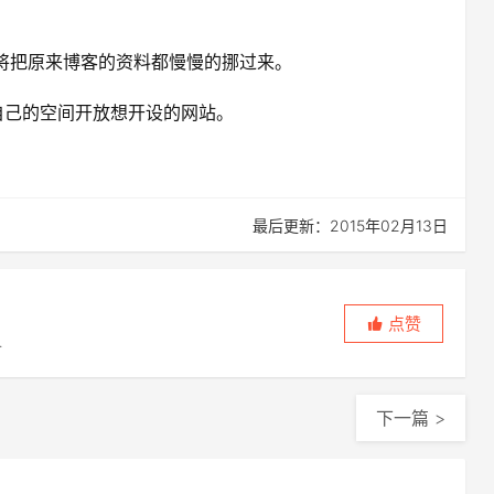
，将把原来博客的资料都慢慢的挪过来。
自己的空间开放想开设的网站。
最后更新：2015年02月13日
点赞
上
下一篇 >