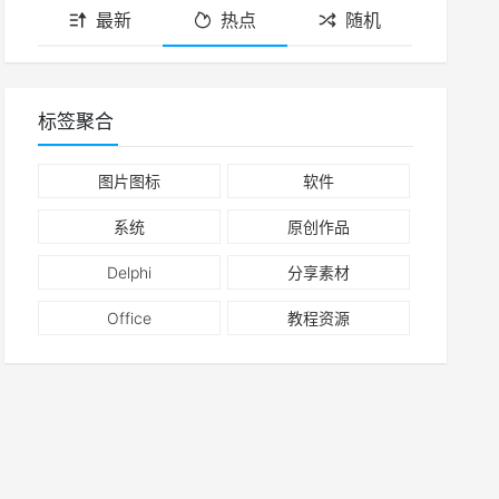
最新
热点
随机
标签聚合
图片图标
软件
系统
原创作品
Delphi
分享素材
Office
教程资源